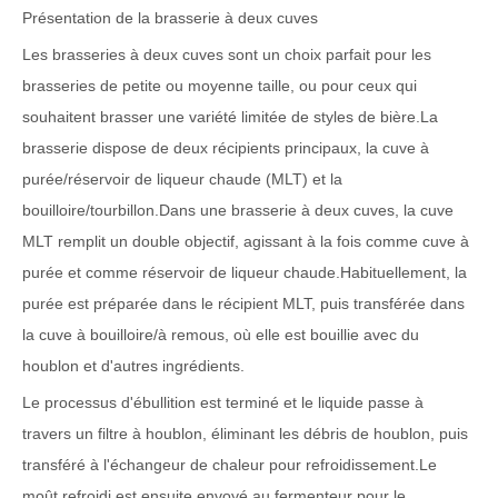
Présentation de la brasserie à deux cuves
Les brasseries à deux cuves sont un choix parfait pour les
brasseries de petite ou moyenne taille, ou pour ceux qui
souhaitent brasser une variété limitée de styles de bière.La
brasserie dispose de deux récipients principaux, la cuve à
purée/réservoir de liqueur chaude (MLT) et la
bouilloire/tourbillon.Dans une brasserie à deux cuves, la cuve
MLT remplit un double objectif, agissant à la fois comme cuve à
purée et comme réservoir de liqueur chaude.Habituellement, la
purée est préparée dans le récipient MLT, puis transférée dans
la cuve à bouilloire/à remous, où elle est bouillie avec du
houblon et d'autres ingrédients.
Le processus d'ébullition est terminé et le liquide passe à
travers un filtre à houblon, éliminant les débris de houblon, puis
transféré à l'échangeur de chaleur pour refroidissement.Le
moût refroidi est ensuite envoyé au fermenteur pour le