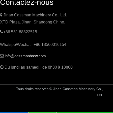
Contactez-nous

Jinan Cassman Machinery Co., Ltd.
XTD Plaza, Jinan, Shandong Chine.

+86 531 88822515
Whatspp/Wechat : +86 18560016154
info@cassmanbrew.com


Du lundi au samedi : de 8h30 à 18h00
Tous droits réservés © Jinan Cassman Machinery Co.,
Ltd.
China Brewery Equipment