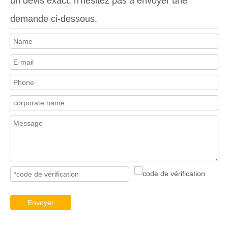
un devis exact, n'hésitez pas à envoyer une
demande ci-dessous.
Envoyer