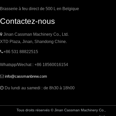
Brasserie à feu direct de 500 L en Belgique
Contactez-nous

Jinan Cassman Machinery Co., Ltd.
XTD Plaza, Jinan, Shandong Chine.

+86 531 88822515
Whatspp/Wechat : +86 18560016154
info@cassmanbrew.com


Du lundi au samedi : de 8h30 à 18h00
Tous droits réservés © Jinan Cassman Machinery Co.,