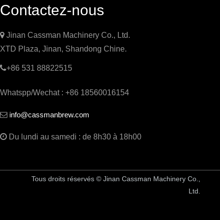
Contactez-nous

Jinan Cassman Machinery Co., Ltd.
XTD Plaza, Jinan, Shandong Chine.

+86 531 88822515
Whatspp/Wechat : +86 18560016154
info@cassmanbrew.com


Du lundi au samedi : de 8h30 à 18h00
Tous droits réservés © Jinan Cassman Machinery Co.,
Ltd.
Équipement de brasserie en Chine