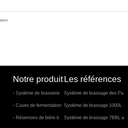
Notre produit
Les références
Système de brasserie
Système de brassage des Pays-Bas 1000L
Cuves de fermentation
Système de brassage 1000L en Belgique
Réservoirs de bière brillants
Système de brassage 7BBL aux États-Unis