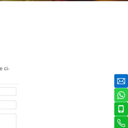
e ci-