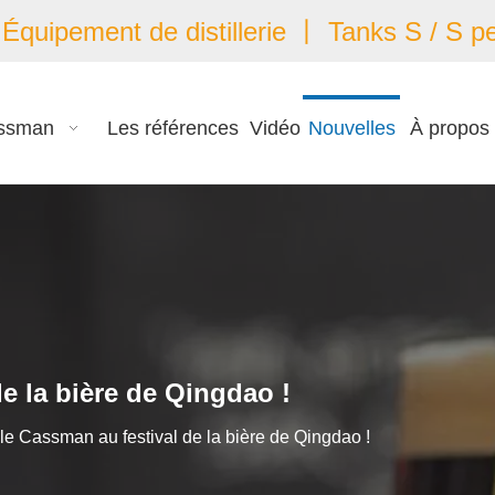
quipement de distillerie 丨 Tanks S / S pe
ssman
Les références
Vidéo
Nouvelles
À propos
e la bière de Qingdao !
le Cassman au festival de la bière de Qingdao !