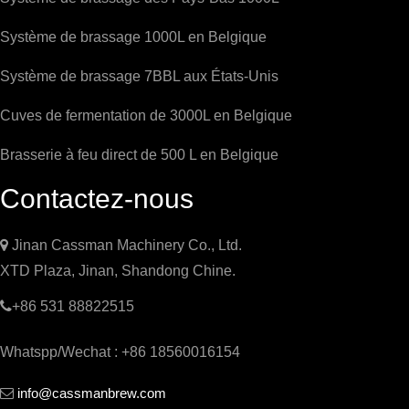
Système de brassage 1000L en Belgique
Système de brassage 7BBL aux États-Unis
Cuves de fermentation de 3000L en Belgique
Brasserie à feu direct de 500 L en Belgique
Contactez-nous

Jinan Cassman Machinery Co., Ltd.
XTD Plaza, Jinan, Shandong Chine.

+86 531 88822515
Whatspp/Wechat : +86 18560016154
info@cassmanbrew.com
