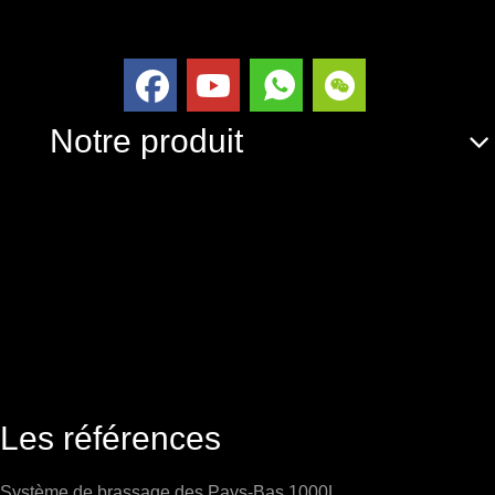
Notre produit
Les références
Système de brassage des Pays-Bas 1000L