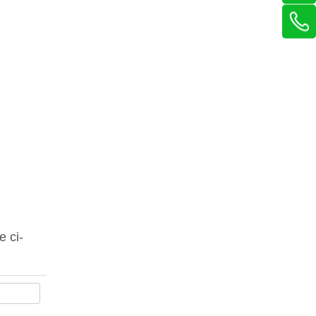
e ci-