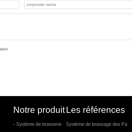
Notre produit
Les références
Système de brasserie
Système de brassage des Pays-Bas 1000L