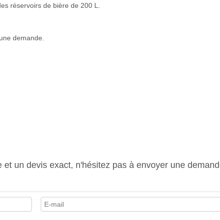
es réservoirs de bière de 200 L.
z une demande.
e et un devis exact, n'hésitez pas à envoyer une demand