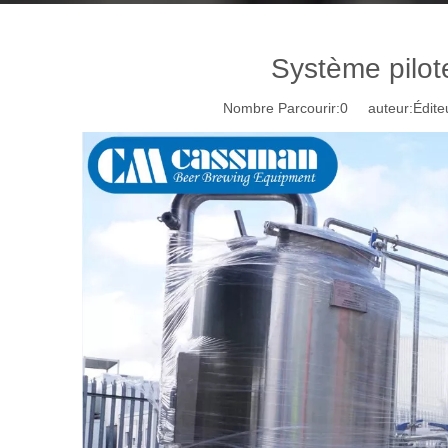
Système pilot
Nombre Parcourir:
0
auteur:Éditeu