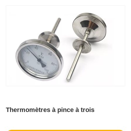
Thermomètres à pince à trois