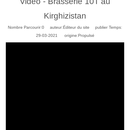
Vidéo - Brasserie 10T au
Kirghizistan
Nombre Parcourir:
0
auteur:Éditeur du site publier Temps:
29-03-2021 origine:
Propulsé