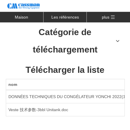
Maison
Les références
plus
Catégorie de
téléchargement
Télécharger la liste
nom
DONNÉES TECHNIQUES DU CONGÉLATEUR YONCHI 2022(1).p
Veste 技术参数-3bbl Unitank.doc