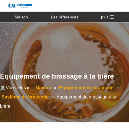
Maison
Les références
plus
Équipement de brassage à la bière
Vous êtes ici:
Maison
»
Équipement de brasserie
»
Système de brasserie
»
Équipement de brassage à la
bière