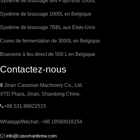
Système de brassage des Pays-Bas 1000L
Système de brassage 1000L en Belgique
Système de brassage 7BBL aux États-Unis
Cuves de fermentation de 3000L en Belgique
Brasserie à feu direct de 500 L en Belgique
Contactez-nous

Jinan Cassman Machinery Co., Ltd.
XTD Plaza, Jinan, Shandong Chine.

+86 531 88822515
Whatspp/Wechat : +86 18560016154
info@cassmanbrew.com
