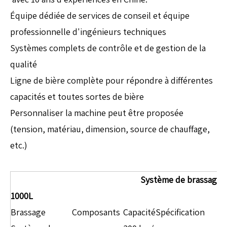
Équipe dédiée de services de conseil et équipe
professionnelle d'ingénieurs techniques
Systèmes complets de contrôle et de gestion de la
qualité
Ligne de bière complète pour répondre à différentes
capacités et toutes sortes de bière
Personnaliser la machine peut être proposée
(tension, matériau, dimension, source de chauffage,
etc.)
Système de brassage à
1000L
Brassage
Composants
Capacité
Spécification