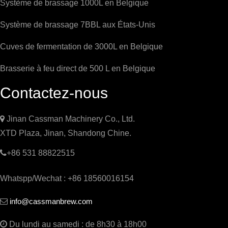
Système de brassage 1000L en Belgique
Système de brassage 7BBL aux États-Unis
Cuves de fermentation de 3000L en Belgique
Brasserie à feu direct de 500 L en Belgique
Contactez-nous

Jinan Cassman Machinery Co., Ltd.
XTD Plaza, Jinan, Shandong Chine.

+86 531 88822515
Whatspp/Wechat : +86 18560016154
info@cassmanbrew.com


Du lundi au samedi : de 8h30 à 18h00