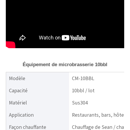
Équipement de microbrasserie 10bbl
Modèle
CM-10BBL
Capacité
10bbl / lot
Matériel
Sus304
Application
Restaurants, bars, hôtels,
Façon chauffante
Chauffage de Sean / chauff