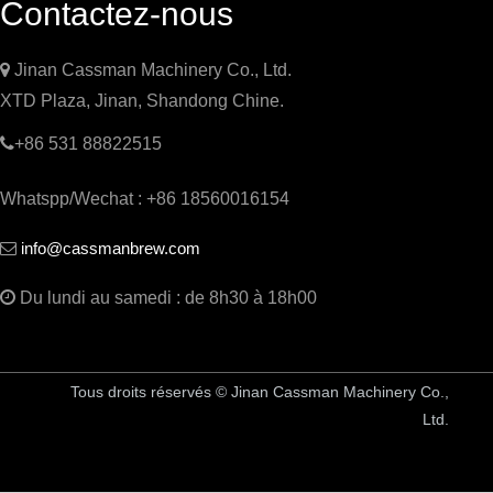
Contactez-nous

Jinan Cassman Machinery Co., Ltd.
XTD Plaza, Jinan, Shandong Chine.

+86 531 88822515
Whatspp/Wechat : +86 18560016154
info@cassmanbrew.com


Du lundi au samedi : de 8h30 à 18h00
Tous droits réservés © Jinan Cassman Machinery Co.,
Ltd.
Équipement de brasserie en Chine