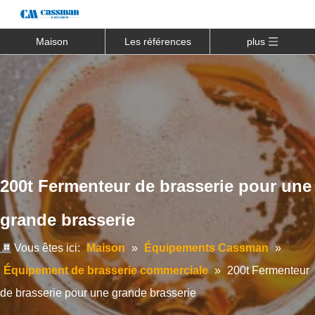
Maison
Les références
plus
200t Fermenteur de brasserie pour une
grande brasserie
Vous êtes ici:
Maison
»
Équipements Cassman
»
Équipement de brasserie commerciale
»
200t Fermenteur
de brasserie pour une grande brasserie