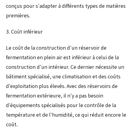
conçus pour s'adapter à différents types de matières
premières.
3. Coût inférieur
Le coût de la construction d'un réservoir de
fermentation en plein air est inférieur à celui de la
construction d'un intérieur. Ce dernier nécessite un
bâtiment spécialisé, une climatisation et des coûts
d'exploitation plus élevés. Avec des réservoirs de
fermentation extérieure, il n'y a pas besoin
d'équipements spécialisés pour le contrôle de la
température et de l'humidité, ce qui réduit encore le
coût.