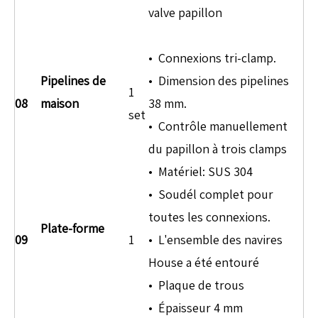
valve papillon
• Connexions tri-clamp.
Pipelines de
• Dimension des pipelines
1
08
maison
38 mm.
set
• Contrôle manuellement
du papillon à trois clamps
• Matériel: SUS 304
• Soudél complet pour
toutes les connexions.
Plate-forme
09
1
• L'ensemble des navires
House a été entouré
• Plaque de trous
• Épaisseur 4 mm