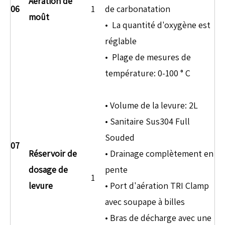
Aération de
06
1
de carbonatation
moût
• La quantité d'oxygène est
réglable
• Plage de mesures de
température: 0-100 ° C
• Volume de la levure: 2L
• Sanitaire Sus304 Full
Souded
07
Réservoir de
• Drainage complètement en
dosage de
pente
1
levure
• Port d'aération TRI Clamp
avec soupape à billes
• Bras de décharge avec une