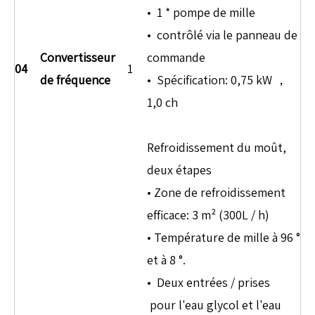
• 1 * pompe de mille
• contrôlé via le panneau de
Convertisseur
commande
04
1
de fréquence
• Spécification: 0,75 kW ，
1,0 ch
Refroidissement du moût,
deux étapes
• Zone de refroidissement
efficace: 3 m² (300L / h)
• Température de mille à 96 °
et à 8 °.
• Deux entrées / prises
pour l'eau glycol et l'eau