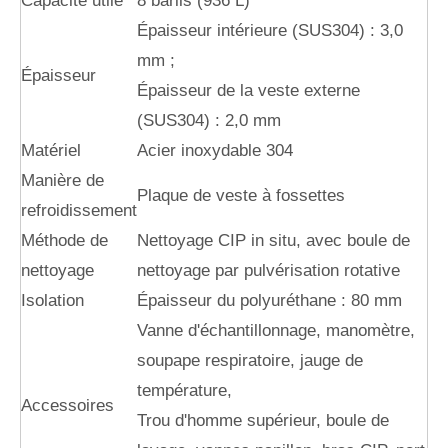
Capacité utile
8 barils (936 L)
Épaisseur intérieure (SUS304) : 3,0
mm ;
Épaisseur
Épaisseur de la veste externe
(SUS304) : 2,0 mm
Matériel
Acier inoxydable 304
Manière de
Plaque de veste à fossettes
refroidissement
Méthode de
Nettoyage CIP in situ, avec boule de
nettoyage
nettoyage par pulvérisation rotative
Isolation
Épaisseur du polyuréthane : 80 mm
Vanne d'échantillonnage, manomètre,
soupape respiratoire, jauge de
température,
Accessoires
Trou d'homme supérieur, boule de