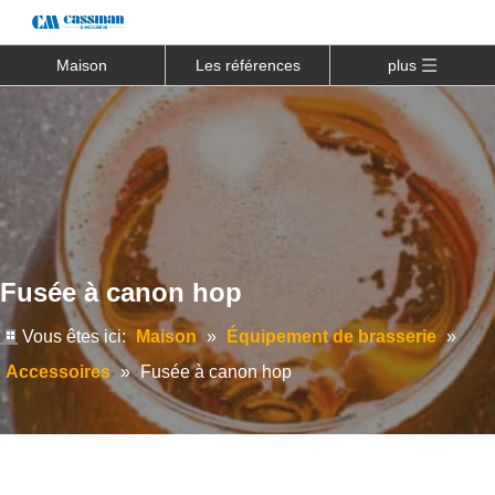
Maison
Les références
plus
Fusée à canon hop
Vous êtes ici:
Maison
»
Équipement de brasserie
»
Accessoires
»
Fusée à canon hop