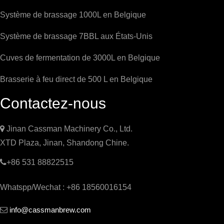
Système de brassage 1000L en Belgique
Système de brassage 7BBL aux États-Unis
Cuves de fermentation de 3000L en Belgique
Brasserie à feu direct de 500 L en Belgique
Contactez-nous

Jinan Cassman Machinery Co., Ltd.
XTD Plaza, Jinan, Shandong Chine.

+86 531 88822515
Whatspp/Wechat : +86 18560016154
info@cassmanbrew.com
