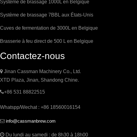
Système de brassage 1000L en Belgique
Système de brassage 7BBL aux États-Unis
Cuves de fermentation de 3000L en Belgique
Brasserie à feu direct de 500 L en Belgique
Contactez-nous

Jinan Cassman Machinery Co., Ltd.
XTD Plaza, Jinan, Shandong Chine.

+86 531 88822515
Whatspp/Wechat : +86 18560016154
info@cassmanbrew.com


Du lundi au samedi : de 8h30 à 18h00