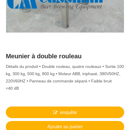
Meunier à double rouleau
Détails du produit • Double rouleau, quatre rouleaux • Sortie 100
kg, 300 kg, 500 kg, 800 kg.• Moteur ABB, triphasé, 380V50HZ,
220V60HZ • Panneau de commande séparé.• Faible bruit
<40 dB
enquête
Ajouter au panier