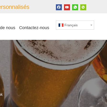
rsonnalisés
Français
 de nous
Contactez-nous
nk