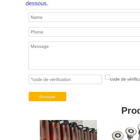
dessous.
Envoyer
Pro