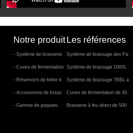
Notre produit
Les références
Système de brasserie
Système de brassage des Pays-Bas 1000L
Cuves de fermentation
Système de brassage 1000L en Belgique
Réservoirs de bière brillants
Système de brassage 7BBL aux États-Unis
Accessoires de brassage
Cuves de fermentation de 3000L en Belgique
Gamme de paquets
Brasserie à feu direct de 500 L en Belgique