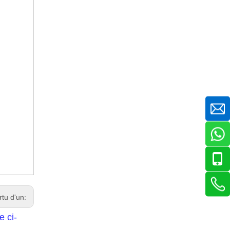
rtu d'un:
e ci-