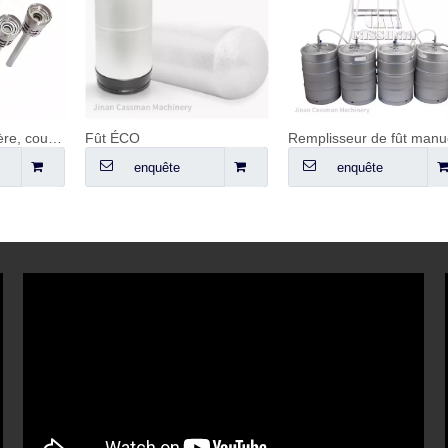
Remplisseur de fût manuel
enquête
enquête