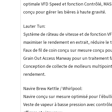
optimale VFD Speed ​​et fonction Contrôlé, M
conçu pour gérer les bières à haute gravité.
Lauter Tun:
Système de râteau de vitesse et de fonction VF
maximiser le rendement en extrait, réduire le 
Faux de fil de coin conçu sur mesure conçu po
Grain Out Access Manway pour un traitement fac
Conception de collecte de molleurs multipoint p
rendement.
Navire Brew Kettle / Whirlpool:
Navire conçu sur mesure optimisé pour l'ébullit
Veste de vapeur à basse pression avec contrôl