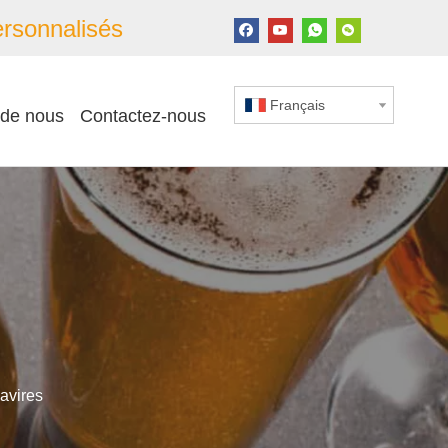
rsonnalisés
Français
 de nous
Contactez-nous
navires