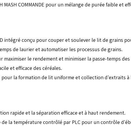
ASH MASH COMMANDE pour un mélange de purée faible et effe
D intégré conçu pour couper et soulever le lit de grains po
temps de laurier et automatiser les processus de grains.
ur maximiser le rendement et minimiser la passe-temps des 
ile et efficace des céréales.
our la formation de lit uniforme et collection d'extraits à
ion rapide et la séparation efficace et à haut rendement.
e de la température contrôlé par PLC pour un contrôle d'ébu