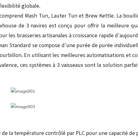
lexibilité globale.
 comprend Mash Tun, Lauter Tun et Brew Kettle. La bouillo
house de 3 navires est conçu pour offrir la meilleure qua
our les brasseries artisanales à croissance rapide d'aujourd
sman Standard se compose d'une purée de purée individuell
urbillon. En utilisant les meilleures automatisations et c
yvalence, ces systèmes à 3 vaisseaux sont la solution parfa
 de la température contrôlé par PLC pour une capacité de p