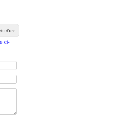
rtu d'un:
e ci-