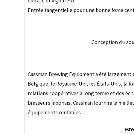
efficace et vigoureux.
Entrée tangentielle pour une bonne force cent
Conception du sou
Cassman Brewing Equipment a été largement ex
Belgique, le Royaume-Uni, les États-Unis, la Rus
relations coopératives à long terme et des éch
brasseurs japonais, Cassman fournira la meille
équipements rentables.
Bre