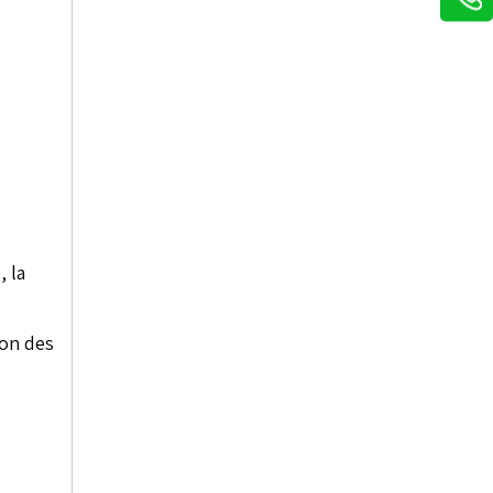
 la
ion des