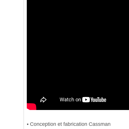
• Conception et fabrication Cassman