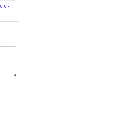
e ci-