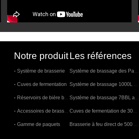
Notre produit
Les références
Système de brasserie
Système de brassage des Pays-Bas 1000L
Cuves de fermentation
Système de brassage 1000L en Belgique
Réservoirs de bière brillants
Système de brassage 7BBL aux États-Unis
Accessoires de brassage
Cuves de fermentation de 3000L en Belgique
Gamme de paquets
Brasserie à feu direct de 500 L en Belgique