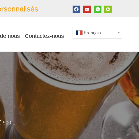
rsonnalisés
Français
 de nous
Contactez-nous
é 500 L