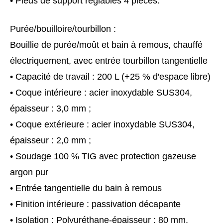
• Pieds de support réglables 4 pièces.
Purée/bouilloire/tourbillon :
Bouillie de purée/moût et bain à remous, chauffé
électriquement, avec entrée tourbillon tangentielle
• Capacité de travail : 200 L (+25 % d'espace libre)
• Coque intérieure : acier inoxydable SUS304,
épaisseur : 3,0 mm ;
• Coque extérieure : acier inoxydable SUS304,
épaisseur : 2,0 mm ;
• Soudage 100 % TIG avec protection gazeuse
argon pur
• Entrée tangentielle du bain à remous
• Finition intérieure : passivation décapante
• Isolation : Polyuréthane-épaisseur : 80 mm.