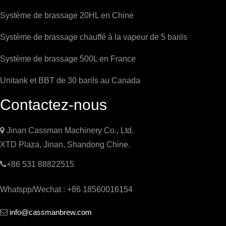
Système de brassage 20HL en Chine
Système de brassage chauffé à la vapeur de 5 barils
Système de brassage 500L en France
Unitank et BBT de 30 barils au Canada
Contactez-nous

Jinan Cassman Machinery Co., Ltd.
XTD Plaza, Jinan, Shandong Chine.

+86 531 88822515
Whatspp/Wechat : +86 18560016154
info@cassmanbrew.com
