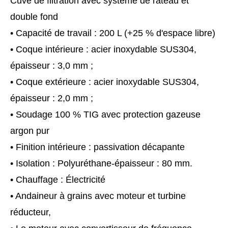
Cuve de filtration avec système de râteau et
double fond
• Capacité de travail : 200 L (+25 % d'espace libre)
• Coque intérieure : acier inoxydable SUS304,
épaisseur : 3,0 mm ;
• Coque extérieure : acier inoxydable SUS304,
épaisseur : 2,0 mm ;
• Soudage 100 % TIG avec protection gazeuse
argon pur
• Finition intérieure : passivation décapante
• Isolation : Polyuréthane-épaisseur : 80 mm.
• Chauffage : Électricité
• Andaineur à grains avec moteur et turbine
réducteur,