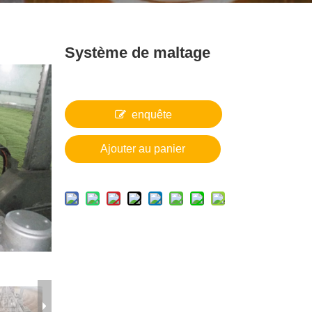
Système de maltage
enquête
Ajouter au panier