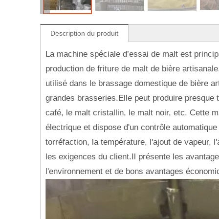
Description du produit
La machine spéciale d’essai de malt est princ
production de friture de malt de bière artisanale
utilisé dans le brassage domestique de bière art
grandes brasseries.Elle peut produire presque t
café, le malt cristallin, le malt noir, etc. Cett
électrique et dispose d'un contrôle automatiqu
torréfaction, la température, l'ajout de vapeur, 
les exigences du client.Il présente les avantage
l'environnement et de bons avantages économi