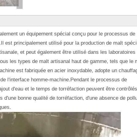
ipalement un équipement spécial conçu pour le processus de
.Il est principalement utilisé pour la production de malt spéci
isanale, et peut également être utilisé dans les laboratoires
ous les types de malt artisanal haut de gamme, tels que le 
e machine est fabriquée en acier inoxydable, adopte un chauffa
e de l'interface homme-machine.Pendant le processus de
l'ajout d'eau et le temps de torréfaction peuvent être contrôlé
s d'une bonne qualité de torréfaction, d'une absence de poll
ques.