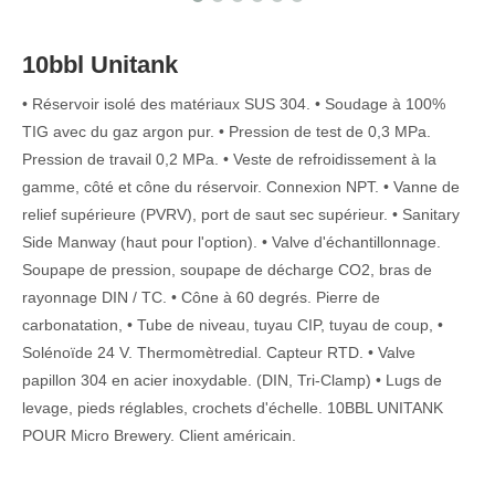
10bbl Unitank
• Réservoir isolé des matériaux SUS 304. • Soudage à 100%
TIG avec du gaz argon pur. • Pression de test de 0,3 MPa.
Pression de travail 0,2 MPa. • Veste de refroidissement à la
gamme, côté et cône du réservoir. Connexion NPT. • Vanne de
relief supérieure (PVRV), port de saut sec supérieur. • Sanitary
Side Manway (haut pour l'option). • Valve d'échantillonnage.
Soupape de pression, soupape de décharge CO2, bras de
rayonnage DIN / TC. • Cône à 60 degrés. Pierre de
carbonatation, • Tube de niveau, tuyau CIP, tuyau de coup, •
Solénoïde 24 V. Thermomètredial. Capteur RTD. • Valve
papillon 304 en acier inoxydable. (DIN, Tri-Clamp) • Lugs de
levage, pieds réglables, crochets d'échelle. 10BBL UNITANK
POUR Micro Brewery. Client américain.