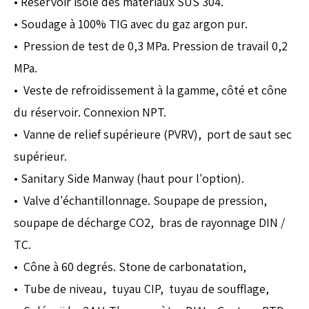
• Réservoir isolé des matériaux SUS 304.
• Soudage à 100% TIG avec du gaz argon pur.
• Pression de test de 0,3 MPa. Pression de travail 0,2
MPa.
• Veste de refroidissement à la gamme, côté et cône
du réservoir. Connexion NPT.
• Vanne de relief supérieure (PVRV), port de saut sec
supérieur.
• Sanitary Side Manway (haut pour l'option).
• Valve d'échantillonnage. Soupape de pression,
soupape de décharge CO2, bras de rayonnage DIN /
TC.
• Cône à 60 degrés. Stone de carbonatation,
• Tube de niveau, tuyau CIP, tuyau de soufflage,