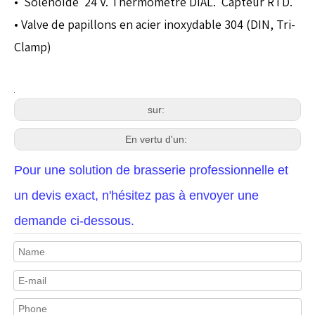
• Solénoïde 24 V. Thermomètre DIAL. Capteur RTD.
• Valve de papillons en acier inoxydable 304 (DIN, Tri-
Clamp)
sur:
En vertu d'un:
Pour une solution de brasserie professionnelle et
un devis exact, n'hésitez pas à envoyer une
demande ci-dessous.