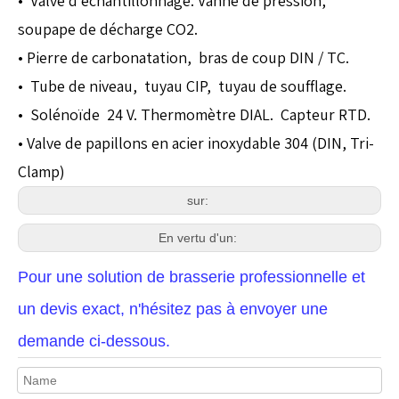
• Valve d'échantillonnage. Vanne de pression,
soupape de décharge CO2.
• Pierre de carbonatation, bras de coup DIN / TC.
• Tube de niveau, tuyau CIP, tuyau de soufflage.
• Solénoïde 24 V. Thermomètre DIAL. Capteur RTD.
• Valve de papillons en acier inoxydable 304 (DIN, Tri-
Clamp)
sur:
En vertu d'un:
Pour une solution de brasserie professionnelle et
un devis exact, n'hésitez pas à envoyer une
demande ci-dessous.