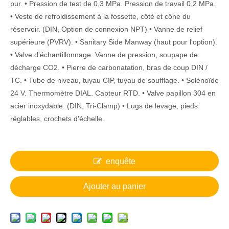
pur. • Pression de test de 0,3 MPa. Pression de travail 0,2 MPa.
• Veste de refroidissement à la fossette, côté et cône du
réservoir. (DIN, Option de connexion NPT) • Vanne de relief
supérieure (PVRV). • Sanitary Side Manway (haut pour l'option).
• Valve d'échantillonnage. Vanne de pression, soupape de
décharge CO2. • Pierre de carbonatation, bras de coup DIN /
TC. • Tube de niveau, tuyau CIP, tuyau de soufflage. • Solénoïde
24 V. Thermomètre DIAL. Capteur RTD. • Valve papillon 304 en
acier inoxydable. (DIN, Tri-Clamp) • Lugs de levage, pieds
réglables, crochets d'échelle.
enquête
Ajouter au panier