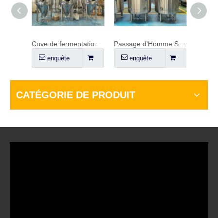
Cuve de fermentation FV de 20 hl (2 000 L)
Passage d'Homme Supérieur BBT 1000L
enquête
enquête
enquête
CATÉGORIE DE PRODUIT