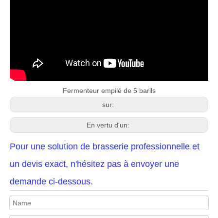
Fermenteur empilé de 5 barils
sur:
En vertu d'un:
Pour une solution de brasserie professionnelle et
un devis exact, n'hésitez pas à envoyer une
demande ci-dessous.