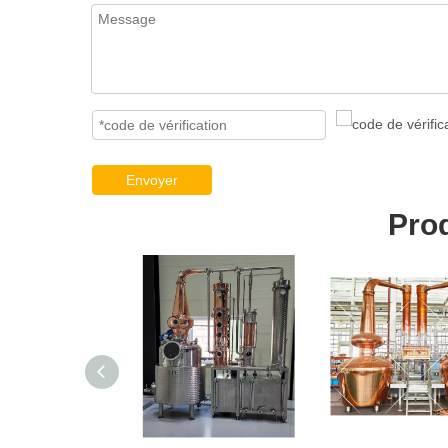
Envoyer
Pro