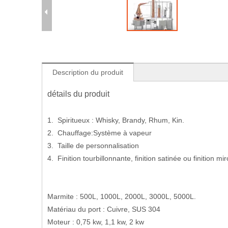
Description du produit
détails du produit
1. Spiritueux : Whisky, Brandy, Rhum, Kin.
2. Chauffage:Système à vapeur
3. Taille de personnalisation
4. Finition tourbillonnante, finition satinée ou finition mir
Marmite : 500L, 1000L, 2000L, 3000L, 5000L.
Matériau du port : Cuivre, SUS 304
Moteur : 0,75 kw, 1,1 kw, 2 kw