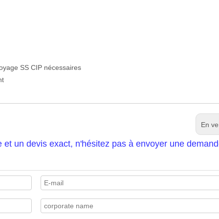
toyage SS CIP nécessaires
nt
En ve
e et un devis exact, n'hésitez pas à envoyer une demand