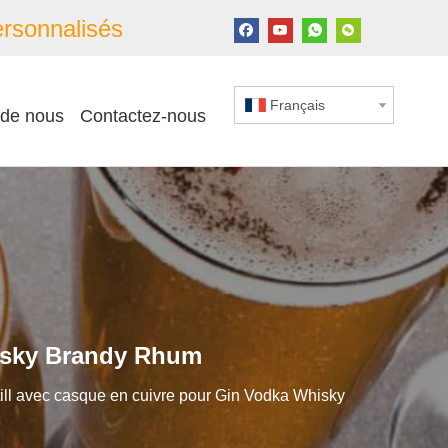
rsonnalisés
Français
 de nous
Contactez-nous
hisky Brandy Rhum
till avec casque en cuivre pour Gin Vodka Whisky