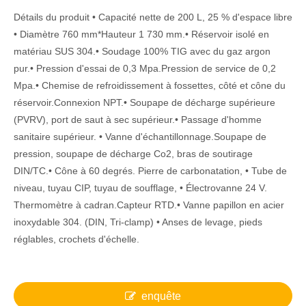
Détails du produit • Capacité nette de 200 L, 25 % d'espace libre
• Diamètre 760 mm*Hauteur 1 730 mm.• Réservoir isolé en
matériau SUS 304.• Soudage 100% TIG avec du gaz argon
pur.• Pression d'essai de 0,3 Mpa.Pression de service de 0,2
Mpa.• Chemise de refroidissement à fossettes, côté et cône du
réservoir.Connexion NPT.• Soupape de décharge supérieure
(PVRV), port de saut à sec supérieur.• Passage d'homme
sanitaire supérieur. • Vanne d'échantillonnage.Soupape de
pression, soupape de décharge Co2, bras de soutirage
DIN/TC.• Cône à 60 degrés. Pierre de carbonatation, • Tube de
niveau, tuyau CIP, tuyau de soufflage, • Électrovanne 24 V.
Thermomètre à cadran.Capteur RTD.• Vanne papillon en acier
inoxydable 304. (DIN, Tri-clamp) • Anses de levage, pieds
réglables, crochets d'échelle.
enquête