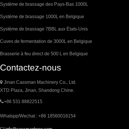
Système de brassage des Pays-Bas 1000L
Système de brassage 1000L en Belgique
Système de brassage 7BBL aux États-Unis
Cuves de fermentation de 3000L en Belgique
Brasserie à feu direct de 500 L en Belgique
Contactez-nous

Jinan Cassman Machinery Co., Ltd.
XTD Plaza, Jinan, Shandong Chine.

+86 531 88822515
Whatspp/Wechat : +86 18560016154
info@cassmanbrew.com
