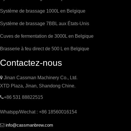
Système de brassage 1000L en Belgique
Système de brassage 7BBL aux États-Unis
Cuves de fermentation de 3000L en Belgique
Brasserie à feu direct de 500 L en Belgique
Contactez-nous

Jinan Cassman Machinery Co., Ltd.
XTD Plaza, Jinan, Shandong Chine.

+86 531 88822515
Whatspp/Wechat : +86 18560016154
info@cassmanbrew.com
