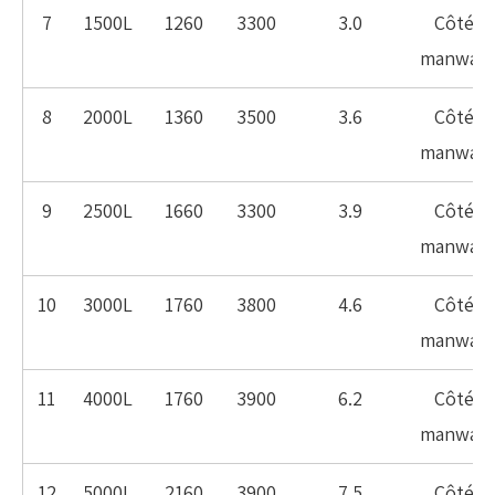
7
1500L
1260
3300
3.0
Côté
manway
8
2000L
1360
3500
3.6
Côté
manway
9
2500L
1660
3300
3.9
Côté
manway
10
3000L
1760
3800
4.6
Côté
manway
11
4000L
1760
3900
6.2
Côté
manway
12
5000L
2160
3900
7.5
Côté