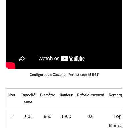
Configuration Cassman Fermenteur et BBT
Non.
Capacité
Diamètre
Hauteur
Refroidissement
Remarque
nette
1
100L
660
1500
0.6
Top
Manway