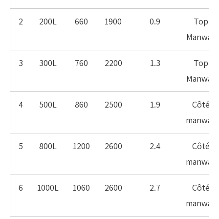
2
200L
660
1900
0.9
Top
Manway
3
300L
760
2200
1.3
Top
Manway
4
500L
860
2500
1.9
Côté
manway
5
800L
1200
2600
2.4
Côté
manway
6
1000L
1060
2600
2.7
Côté
manway