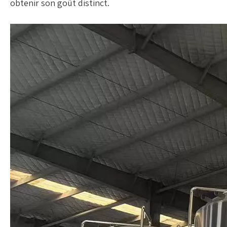
obtenir son goût distinct.