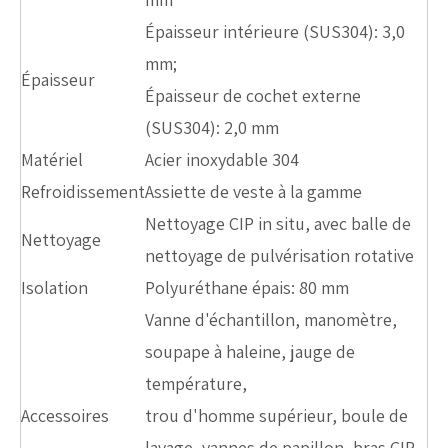
Épaisseur intérieure (SUS304): 3,0
mm;
Épaisseur
Épaisseur de cochet externe
(SUS304): 2,0 mm
Matériel
Acier inoxydable 304
Refroidissement
Assiette de veste à la gamme
Nettoyage CIP in situ, avec balle de
Nettoyage
nettoyage de pulvérisation rotative
Isolation
Polyuréthane épais: 80 mm
Vanne d'échantillon, manomètre,
soupape à haleine, jauge de
température,
Accessoires
trou d'homme supérieur, boule de
lavage, vannes de papillon, bras CIP,