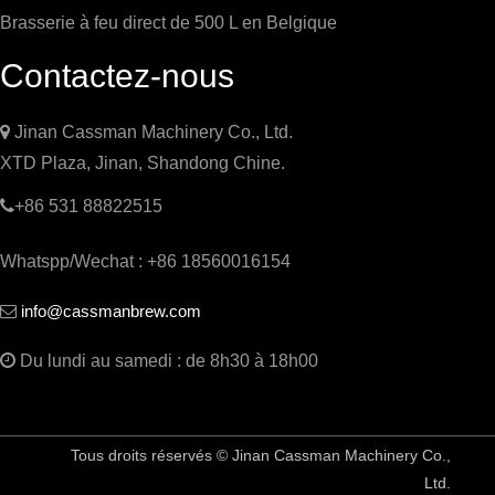
Brasserie à feu direct de 500 L en Belgique
Contactez-nous

Jinan Cassman Machinery Co., Ltd.
XTD Plaza, Jinan, Shandong Chine.

+86 531 88822515
Whatspp/Wechat : +86 18560016154
info@cassmanbrew.com


Du lundi au samedi : de 8h30 à 18h00
Tous droits réservés © Jinan Cassman Machinery Co.,
Ltd.