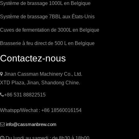
Système de brassage 1000L en Belgique
Système de brassage 7BBL aux États-Unis
Cuves de fermentation de 3000L en Belgique
Brasserie à feu direct de 500 L en Belgique
Contactez-nous

Jinan Cassman Machinery Co., Ltd.
XTD Plaza, Jinan, Shandong Chine.

+86 531 88822515
Whatspp/Wechat : +86 18560016154
info@cassmanbrew.com


Du lundi au samedi : de 8h30 à 18h00