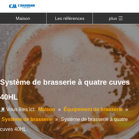
Maison
Les références
plus
Système de brasserie à quatre cuves
40HL
Vous êtes ici:
Maison
»
Équipement de brasserie
»
Système de brasserie
»
Système de brasserie à quatre
cuves 40HL