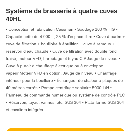
Système de brasserie à quatre cuves
40HL
• Conception et fabrication Cassman • Soudage 100 % TIG •
Capacité nette de 4 000 L, 25 % d'espace libre • Cuve à purée +
cuve de filtration + bouilloire à ébullition + cuve à remous +
réservoir d'eau chaude • Cuve de filtration avec double fond
fraisé, moteur VFD, barbotage et tuyau CIP.Jauge de niveau •
Cuve à puroir à chauffage électrique ou à enveloppe
vapeur.Moteur VFD en option. Jauge de niveau • Chauffage
intérieur pour la bouilloire • Échangeur de chaleur à plaques de
40 mètres carrés • Pompe centrifuge sanitaire 5000 L/H •
Panneau de commande numérique ou système de contrôle PLC
• Réservoir, tuyau, vannes, etc. SUS 304 • Plate-forme SUS 304
et escaliers intégrés.